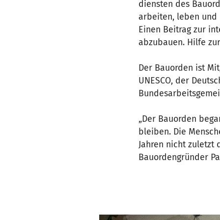
diensten des Bauord
arbeiten, leben und 
Einen Beitrag zur in
abzubauen. Hilfe zur
Der Bauorden ist Mit
UNESCO, der Deutsch
Bundesarbeitsgemeins
„Der Bauorden began
bleiben. Die Mensch
Jahren nicht zuletzt 
Bauordengründer Pat