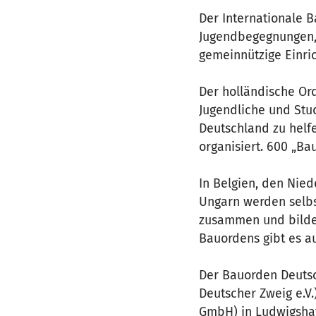
Der Internationale B
Jugendbegegnungen, F
gemeinnützige Einri
Der holländische Or
Jugendliche und Stu
Deutschland zu helf
organisiert. 600 „Ba
In Belgien, den Nied
Ungarn werden selbs
zusammen und bilde
Bauordens gibt es au
Der Bauorden Deutsc
Deutscher Zweig e.V.
GmbH) in Ludwigshaf