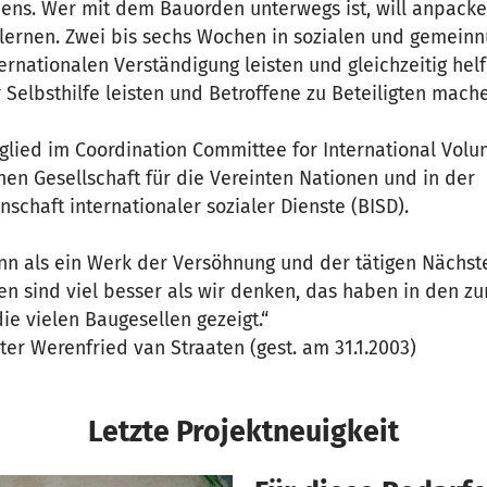
ens. Wer mit dem Bauorden unterwegs ist, will anpac
lernen. Zwei bis sechs Wochen in sozialen und gemeinnü
ternationalen Verständigung leisten und gleichzeitig hel
 Selbsthilfe leisten und Betroffene zu Beteiligten mach
glied im Coordination Committee for International Volu
en Gesellschaft für die Vereinten Nationen und in der
chaft internationaler sozialer Dienste (BISD).
n als ein Werk der Versöhnung und der tätigen Nächsten
en sind viel besser als wir denken, das haben in den z
die vielen Baugesellen gezeigt.“
er Werenfried van Straaten (gest. am 31.1.2003)
Letzte Projektneuigkeit