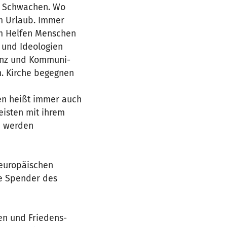
ll Schwachen. Wo
im Urlaub. Immer
im Helfen Menschen
 und Ideologien
tenz und Kommuni-
n. Kirche begegnen
en heißt immer auch
eisten mit ihrem
n werden
teuropäischen
ie Spender des
en und Friedens-