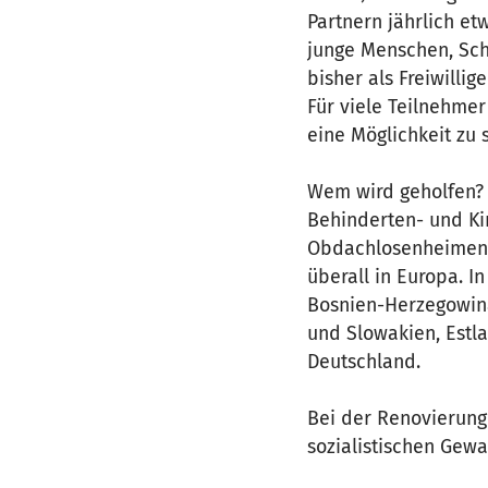
Partnern jährlich e
junge Menschen, Sch
bisher als Freiwilli
Für viele Teilnehmer
eine Möglichkeit zu 
Wem wird geholfen? 
Behinderten- und Ki
Obdachlosenheimen s
überall in Europa. In
Bosnien-Herzegowina
und Slowakien, Estla
Deutschland.
Bei der Renovierung
sozialistischen Gewa