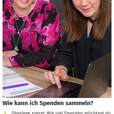
Wie kann ich Spenden sammeln?
Überlege zuerst: Wie viel Spenden möchtest du