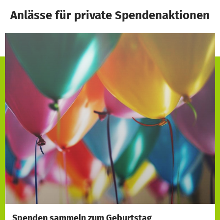
Anlässe für private Spendenaktionen
Spenden sammeln zum
Geburtstag