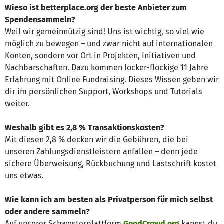
Wieso ist betterplace.org der beste Anbieter zum
Spendensammeln?
Weil wir gemeinnützig sind! Uns ist wichtig, so viel wie
möglich zu bewegen – und zwar nicht auf internationalen
Konten, sondern vor Ort in Projekten, Initiativen und
Nachbarschaften. Dazu kommen locker-flockige 11 Jahre
Erfahrung mit Online Fundraising. Dieses Wissen geben wir
dir im persönlichen Support, Workshops und Tutorials
weiter.
Weshalb gibt es 2,8 % Transaktionskosten?
Mit diesen 2,8 % decken wir die Gebühren, die bei
unseren Zahlungsdienstleistern anfallen – denn jede
sichere Überweisung, Rückbuchung und Lastschrift kostet
uns etwas.
Wie kann ich am besten als Privatperson für mich selbst
oder andere sammeln?
Auf unserer Schwesterplattform
GoodCrowd.org
kannst du