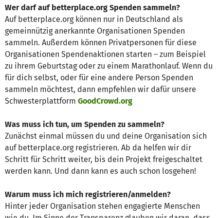
Wer darf auf betterplace.org Spenden sammeln?
Auf betterplace.org können nur in Deutschland als
gemeinnützig anerkannte Organisationen Spenden
sammeln. Außerdem können Privatpersonen für diese
Organisationen Spendenaktionen starten – zum Beispiel
zu ihrem Geburtstag oder zu einem Marathonlauf. Wenn du
für dich selbst, oder für eine andere Person Spenden
sammeln möchtest, dann empfehlen wir dafür unsere
Schwesterplattform
GoodCrowd.org
Was muss ich tun, um Spenden zu sammeln?
Zunächst einmal müssen du und deine Organisation sich
auf betterplace.org registrieren. Ab da helfen wir dir
Schritt für Schritt weiter, bis dein Projekt freigeschaltet
werden kann. Und dann kann es auch schon losgehen!
Warum muss ich mich registrieren/anmelden?
Hinter jeder Organisation stehen engagierte Menschen
wie du. Im Sinne der Transparenz glauben wir daran, dass