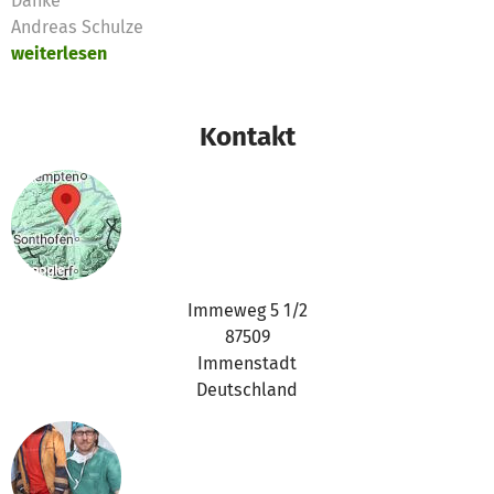
Danke
Andreas Schulze
weiterlesen
Kontakt
Immeweg 5 1/2
87509
Immenstadt
Deutschland