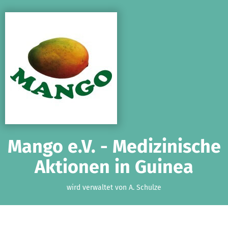
Zum Hauptinhalt springen
Erklärung zur Barrierefreiheit anzeigen
Mango e.V. - Medizinische
Aktionen in Guinea
wird verwaltet von A. Schulze