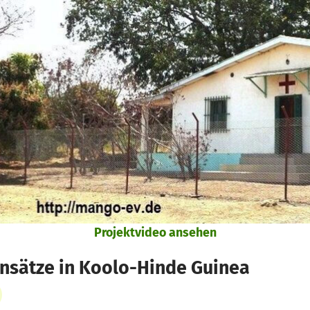
Projektvideo ansehen
insätze in Koolo-Hinde Guinea