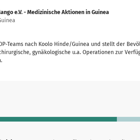
ango e.V. - Medizinische Aktionen in Guinea
Guinea
 OP-Teams nach Koolo Hinde/Guinea und stellt der Bev
hirurgische, gynäkologische u.a. Operationen zur Verfü
.