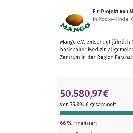
Ein Projekt von
M
in Koolo-Hinde, 
Mango e.V. entsendet jährlich
basisnaher Medizin allgemeinc
Zentrum in der Region Faranah
50.580,97 €
von 75.894 € gesammelt
66
%
finanziert