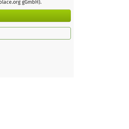
rplace.org gGmbH)
.