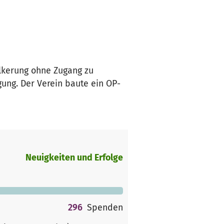
ölkerung ohne Zugang zu
gung. Der Verein baute ein OP-
Neuigkeiten und Erfolge
296
Spenden