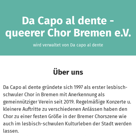
Zum Hauptinhalt springen
Erklärung zur Barrierefreiheit anzeigen
Da Capo al dente -
queerer Chor Bremen e.V.
wird verwaltet von Da capo al dente
Über uns
Da Capo al dente gründete sich 1997 als erster lesbisch-
schwuler Chor in Bremen mit Anerkennung als
gemeinnütziger Verein seit 2019. Regelmäßige Konzerte u.
kleinere Auftritte zu verschiedenen Anlässen haben den
Chor zu einer festen Größe in der Bremer Chorszene wie
auch im lesbisch-schwulen Kulturleben der Stadt werden
lassen.