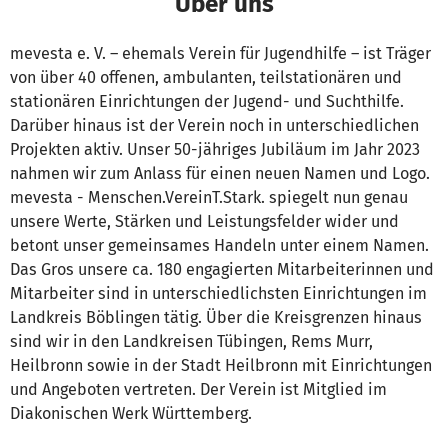
Über uns
mevesta e. V. – ehemals Verein für Jugendhilfe – ist Träger
von über 40 offenen, ambulanten, teilstationären und
stationären Einrichtungen der Jugend- und Suchthilfe.
Darüber hinaus ist der Verein noch in unterschiedlichen
Projekten aktiv. Unser 50-jähriges Jubiläum im Jahr 2023
nahmen wir zum Anlass für einen neuen Namen und Logo.
mevesta - Menschen.VereinT.Stark. spiegelt nun genau
unsere Werte, Stärken und Leistungsfelder wider und
betont unser gemeinsames Handeln unter einem Namen.
Das Gros unsere ca. 180 engagierten Mitarbeiterinnen und
Mitarbeiter sind in unterschiedlichsten Einrichtungen im
Landkreis Böblingen tätig. Über die Kreisgrenzen hinaus
sind wir in den Landkreisen Tübingen, Rems Murr,
Heilbronn sowie in der Stadt Heilbronn mit Einrichtungen
und Angeboten vertreten. Der Verein ist Mitglied im
Diakonischen Werk Württemberg.