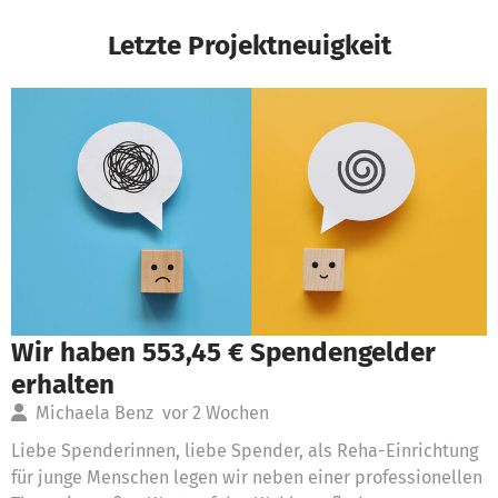
Letzte Projektneuigkeit
Wir haben 553,45 € Spendengelder
erhalten
Michaela Benz
vor 2 Wochen
Liebe Spenderinnen, liebe Spender, als Reha-Einrichtung
für junge Menschen legen wir neben einer professionellen