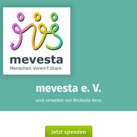
Zum Hauptinhalt springen
Erklärung zur Barrierefreiheit anzeigen
mevesta e. V.
wird verwaltet von Michaela Benz
Jetzt spenden