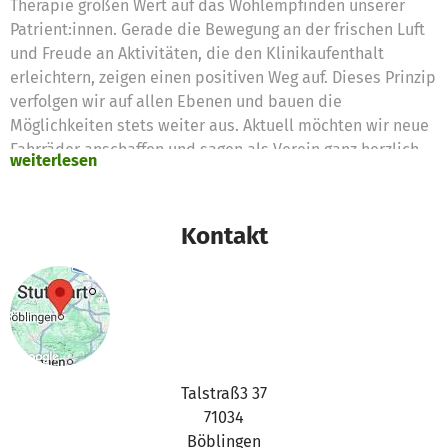
Therapie großen Wert auf das Wohlempfinden unserer
Patrient:innen. Gerade die Bewegung an der frischen Luft
und Freude an Aktivitäten, die den Klinikaufenthalt
erleichtern, zeigen einen positiven Weg auf. Dieses Prinzip
verfolgen wir auf allen Ebenen und bauen die
Möglichkeiten stets weiter aus. Aktuell möchten wir neue
Fahrräder anschaffen und sagen als Verein ganz herzlich
weiterlesen
DANKE für Ihre & Eure finanzielle Unterstützung. Ihr
Klinikleiter Martin Sprissler
Kontakt
Talstraß3 37
71034
Böblingen