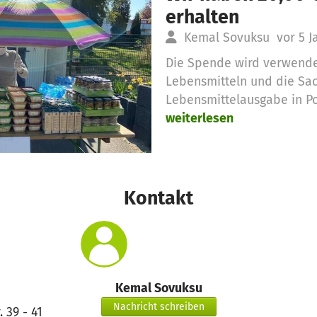
erhalten
Kemal Sovuksu
vor 5 J
Die Spende wird verwende
Lebensmitteln und die Sa
Lebensmittelausgabe in Po
weiterlesen
Kontakt
Kemal Sovuksu
Nachricht schreiben
. 39 - 41