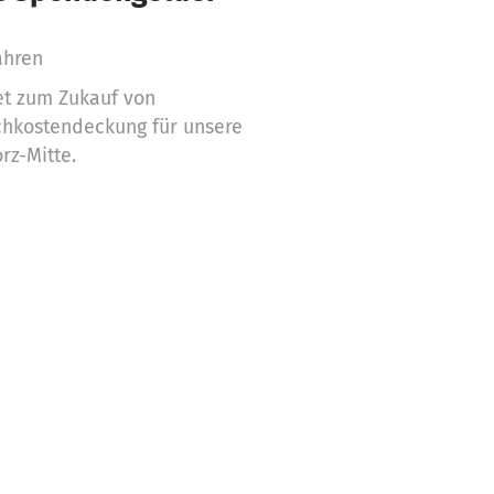
ahren
t zum Zukauf von
chkostendeckung für unsere
rz-Mitte.