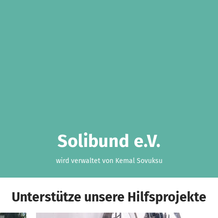
Solibund e.V.
wird verwaltet von Kemal Sovuksu
Unterstütze unsere Hilfsprojekte