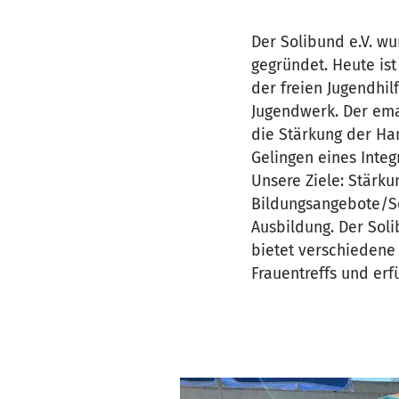
Der Solibund e.V. wu
gegründet. Heute ist
der freien Jugendhil
Jugendwerk. Der ema
die Stärkung der Ha
Gelingen eines Integ
Unsere Ziele: Stärk
Bildungsangebote/S
Ausbildung. Der Soli
bietet verschiedene 
Frauentreffs und erf