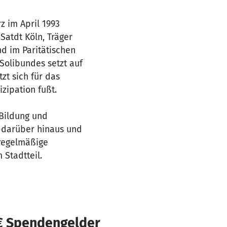
z im April 1993
Satdt Köln, Träger
nd im Paritätischen
Solibundes setzt auf
t sich für das
zipation fußt.
Bildung und
d darüber hinaus und
 regelmäßige
 Stadtteil.
€ Spendengelder