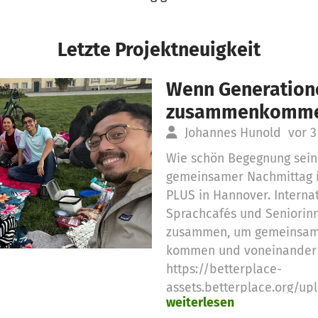
Letzte Projektneuigkeit
Wenn Generation
zusammenkomm
Johannes Hunold
vor 
Wie schön Begegnung sein 
gemeinsamer Nachmittag
PLUS in Hannover. Interna
Sprachcafés und Seniorin
zusammen, um gemeinsam z
kommen und voneinander 
https://betterplace-
assets.betterplace.org/u
weiterlesen