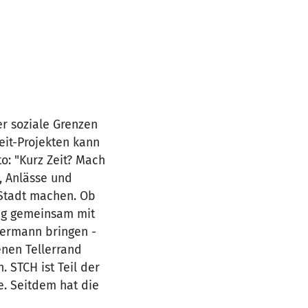
er soziale Grenzen
eit-Projekten kann
: "Kurz Zeit? Mach
, Anlässe und
 Stadt machen. Ob
ang gemeinsam mit
dermann bringen -
enen Tellerrand
 STCH ist Teil der
de. Seitdem hat die