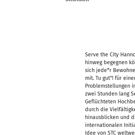
Serve the City Hanno
hinweg begegnen kön
sich jede*r Bewohne
mit. Tu gut"! für ei
Problemstellungen i
zwei Stunden lang S
Geflüchteten Hochbe
durch die Vielfältig
hinausblicken und di
internationalen Init
Idee von STC weltwei