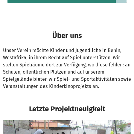
Über uns
Unser Verein möchte Kinder und Jugendliche in Benin,
Westafrika, in ihrem Recht auf Spiel unterstützen. Wir
stellen Spielräume dort zur Verfügung, wo diese fehlen: an
Schulen, öffentlichen Plätzen und auf unserem
Spielgelände bieten wir Spiel- und Sportaktivitäten sowie
Veranstaltungen des Kinderkinoprojekts an.
Letzte Projektneuigkeit