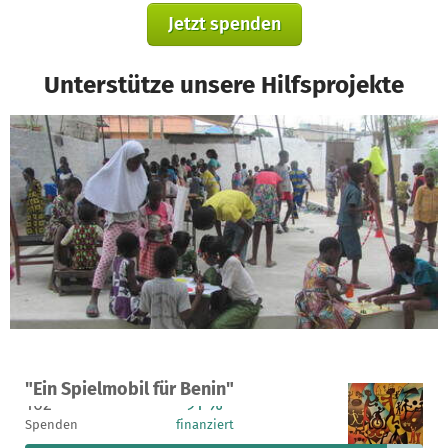
Jetzt spenden
Unterstütze unsere Hilfsprojekte
Ein Projekt in Cotonou /Akpakpa /Ayelawadje, Benin
"Ein Spielmobil für Benin"
162
91 %
1.090 €
Spenden
finanziert
fehlen noch