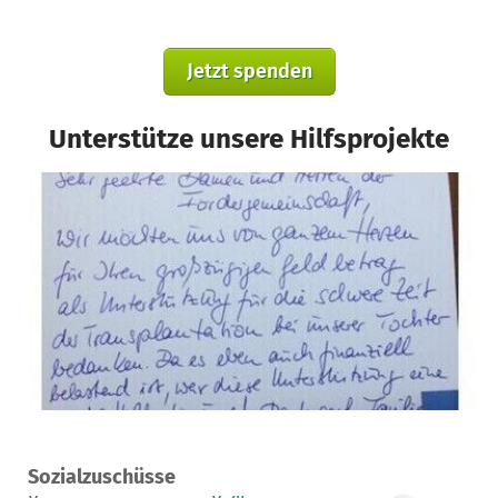
Jetzt spenden
Unterstütze unsere Hilfsprojekte
Ein Projekt in Hamburg, Deutschland
Sozialzuschüsse
0
0 %
15.000 €