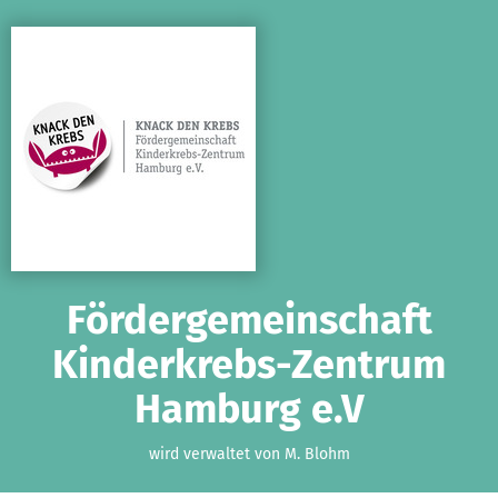
Zum Hauptinhalt springen
Erklärung zur Barrierefreiheit anzeigen
Fördergemeinschaft
Kinderkrebs-Zentrum
Hamburg e.V
wird verwaltet von M. Blohm