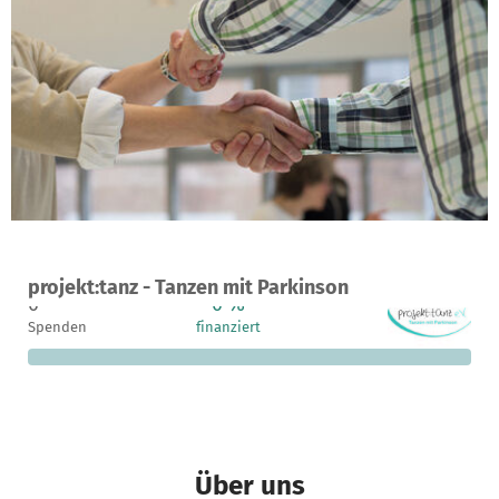
Ein Projekt in Hamburg, Deutschland
projekt:tanz - Tanzen mit Parkinson
0
0 %
200 €
Spenden
finanziert
fehlen noch
Über uns