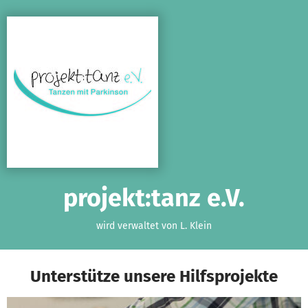
Zum Hauptinhalt springen
Erklärung zur Barrierefreiheit anzeigen
projekt:tanz e.V.
wird verwaltet von L. Klein
Unterstütze unsere Hilfsprojekte