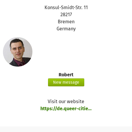
Konsul-Smidt-Str. 11
28217
Bremen
Germany
Robert
New message
Visit our website
https://de.queer-citie...