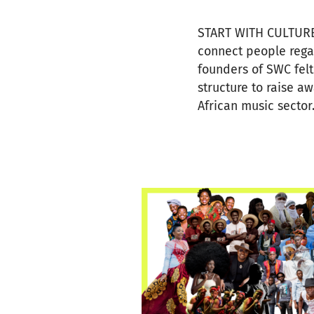
START WITH CULTURE 
connect people regar
founders of SWC felt
structure to raise a
African music sector