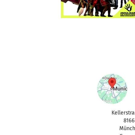
Kellerstra
8166
Münch