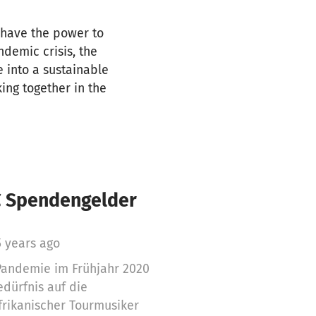
 have the power to
ndemic crisis, the
 into a sustainable
ing together in the
€ Spendengelder
5 years ago
Pandemie im Frühjahr 2020
dürfnis auf die
Afrikanischer Tourmusiker