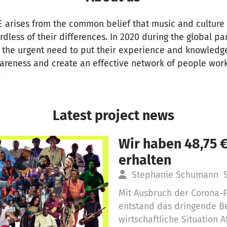
arises from the common belief that music and culture
dless of their differences. In 2020 during the global pa
 the urgent need to put their experience and knowledge
wareness and create an effective network of people work
.
Latest project news
Wir haben 48,75 
erhalten
Stephanie Schumann
Mit Ausbruch der Corona-
entstand das dringende Be
wirtschaftliche Situation 