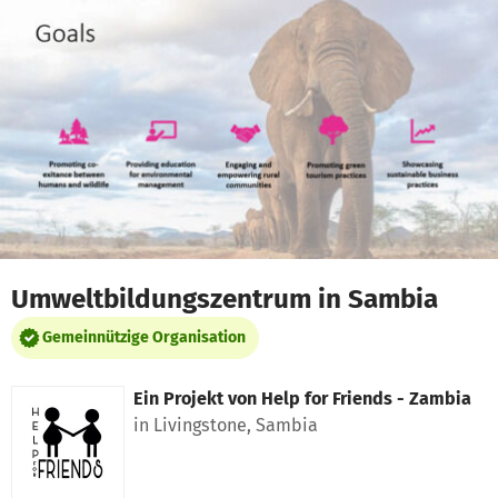
Zum Hauptinhalt springen
Erklärung zur Barrierefreiheit anzeigen
Umweltbildungszentrum in Sambia
Gemeinnützige Organisation
Ein Projekt von
Help for Friends - Zambia
in Livingstone, Sambia