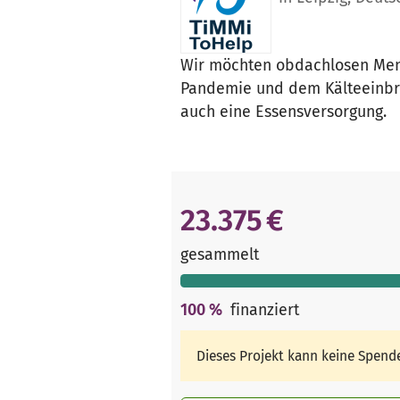
Wir möchten obdachlosen Mens
Pandemie und dem Kälteeinbru
auch eine Essensversorgung.
23.375 €
gesammelt
100
%
finanziert
Dieses Projekt kann keine Spen