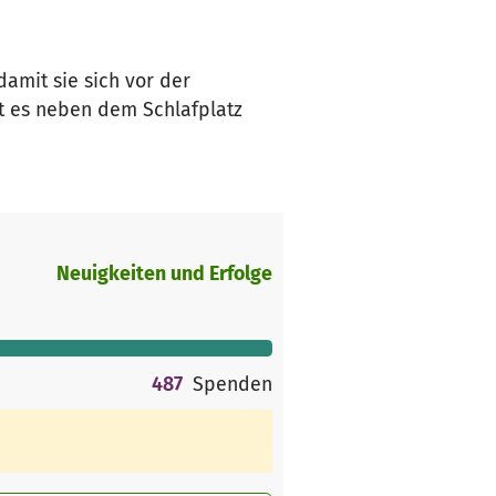
amit sie sich vor der
t es neben dem Schlafplatz
Neuigkeiten und Erfolge
487
Spenden