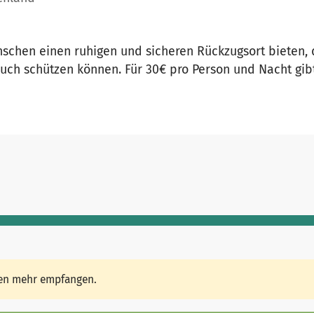
chen einen ruhigen und sicheren Rückzugsort bieten, d
ch schützen können. Für 30€ pro Person und Nacht gib
den mehr empfangen.