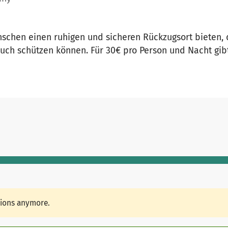
chen einen ruhigen und sicheren Rückzugsort bieten, d
ch schützen können. Für 30€ pro Person und Nacht gib
tions anymore.