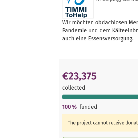
Wir möchten obdachlosen Mens
Pandemie und dem Kälteeinbru
auch eine Essensversorgung.
€23,375
collected
100
%
funded
The project cannot receive dona