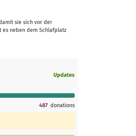
amit sie sich vor der
t es neben dem Schlafplatz
Updates
487
donations