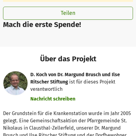
Teilen
Mach die erste Spende!
Über das Projekt
D. Koch von Dr. Margund Brusch und Ilse
Ritscher Stiftung
ist für dieses Projekt
verantwortlich
Nachricht schreiben
Der Grundstein für die Krankenstation wurde im Jahr 2005
gelegt. Eine Gemeinschaftsaktion der Pfarrgemeinde St.
Nikolaus in Clausthal-Zellerfeld, unserer Dr. Margund
Brusch und Ilse Ritscher Stiftung und der Dorfbewohner