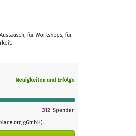
Austausch, für Workshops, für
keit.
Neuigkeiten und Erfolge
312
Spenden
rplace.org gGmbH)
.