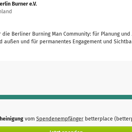
erlin Burner e.V.
chland
ür die Berliner Burning Man Community: für Planung und 
d außen und für permanentes Engagement und Sichtbar
heinigung
vom
Spendenempfänger
betterplace (bette