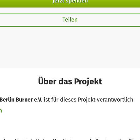
Jetzt spenden
Teilen
Über das Projekt
erlin Burner e.V.
ist für dieses Projekt verantwortlich
n