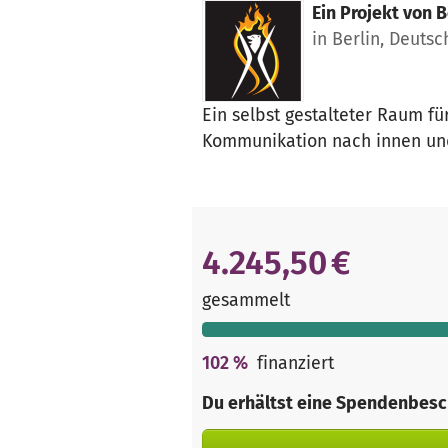
Ein Projekt von
B
in Berlin, Deuts
Ein selbst gestalteter Raum f
Kommunikation nach innen un
4.245,50 €
gesammelt
102
%
finanziert
Du erhältst eine Spendenbesc