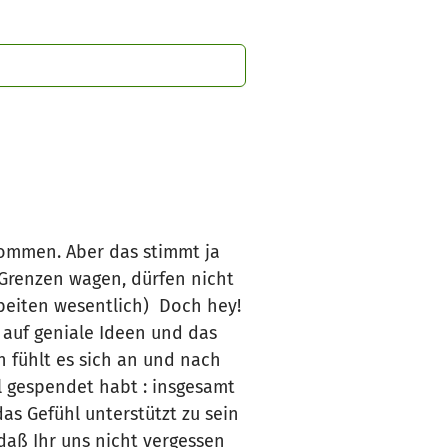
ekommen. Aber das stimmt ja
e Grenzen wagen, dürfen nicht
beiten wesentlich) Doch hey!
auf geniale Ideen und das
 fühlt es sich an und nach
al gespendet habt : insgesamt
as Gefühl unterstützt zu sein
daß Ihr uns nicht vergessen