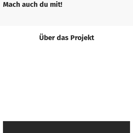
Mach auch du mit!
Über das Projekt
Manuel W. von Arbeiter-Samariter-Bund-