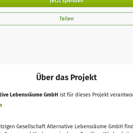
Jetzt spenden
Teilen
Über das Projekt
native Lebensräume GmbH
ist für dieses Projekt verantwor
n
zigen Gesellschaft Alternative Lebensräume GmbH find