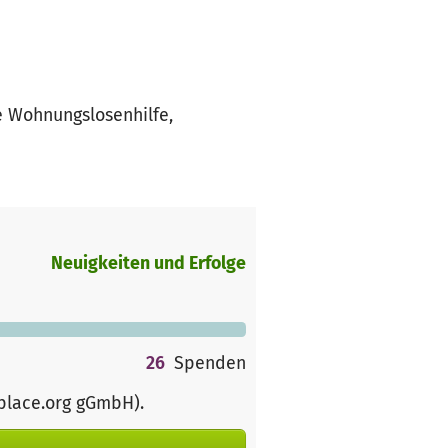
e Wohnungslosenhilfe,
Neuigkeiten und Erfolge
26
Spenden
rplace.org gGmbH)
.