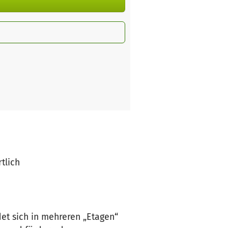
tlich
et sich in mehreren „Etagen“