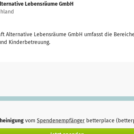
lternative Lebensräume GmbH
chland
aft Alternative Lebensräume GmbH umfasst die Bereich
 und Kinderbetreuung.
heinigung
vom
Spendenempfänger
betterplace (bette