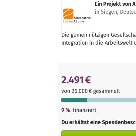
Ein Projekt von
A
in Siegen, Deuts
Die gemeinnützigen Gesellsch
Integration in die Arbeitswelt
2.491 €
von 26.000 € gesammelt
9
%
finanziert
Du erhältst eine Spendenbesc