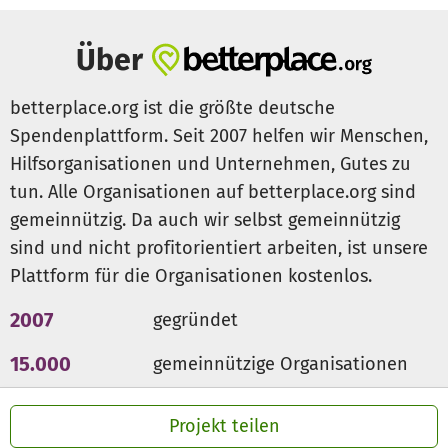
Link
https://www.haste-toene.hamburg
Über
betterplace.org ist die größte deutsche
Spendenplattform. Seit 2007 helfen wir Menschen,
Hilfsorganisationen und Unternehmen, Gutes zu
tun. Alle Organisationen auf betterplace.org sind
gemeinnützig. Da auch wir selbst gemeinnützig
sind und nicht profitorientiert arbeiten, ist unsere
Plattform für die Organisationen kostenlos.
2007
gegründet
15.000
gemeinnützige Organisationen
300 Mio €
für den guten Zweck
Projekt teilen