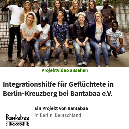
Zum Hauptinhalt springen
Erklärung zur Barrierefreiheit anzeigen
Projektvideo ansehen
Integrationshilfe für Geflüchtete in
Berlin-Kreuzberg bei Bantabaa e.V.
Ein Projekt von
Bantabaa
in Berlin, Deutschland