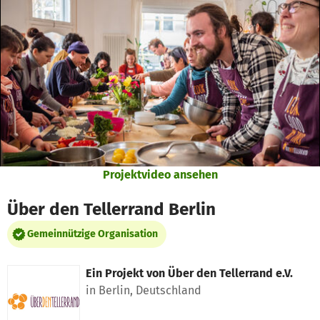
Zum Hauptinhalt springen
Erklärung zur Barrierefreiheit anzeigen
Projektvideo ansehen
Über den Tellerrand Berlin
Gemeinnützige Organisation
Ein Projekt von
Über den Tellerrand e.V.
in Berlin, Deutschland