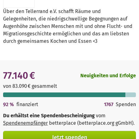
Über den Tellerrand e.V. schafft Räume und
Gelegenheiten, die niedrigschwellige Begegnungen auf
Augenhöhe zwischen Menschen mit und ohne Flucht- und
Migrationsgeschichte ermöglichen und das am liebsten
durch gemeinsames Kochen und Essen <3
77.140 €
Neuigkeiten und Erfolge
von 83.090 € gesammelt
92
%
finanziert
1767
Spenden
Du erhältst eine Spendenbescheinigung
vom
Spendenempfänger
betterplace (betterplace.org gGmbH)
.
Jetzt spenden