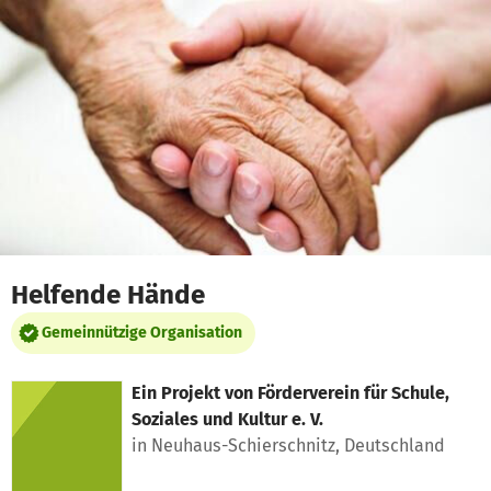
Zum Hauptinhalt springen
Erklärung zur Barrierefreiheit anzeigen
Helfende Hände
Gemeinnützige Organisation
Ein Projekt von
Förderverein für Schule,
Soziales und Kultur e. V.
in Neuhaus-Schierschnitz, Deutschland