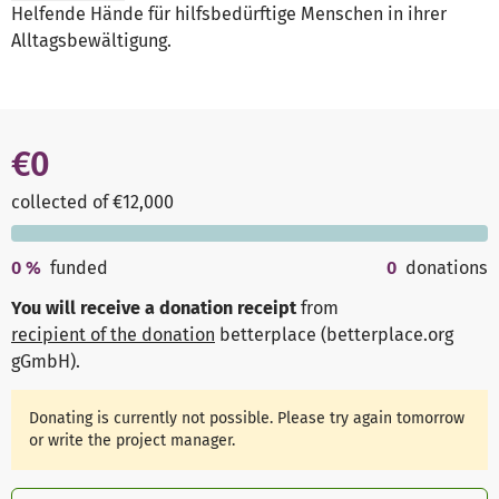
Helfende Hände für hilfsbedürftige Menschen in ihrer
Alltagsbewältigung.
€0
collected of €12,000
0
%
funded
0
donations
You will receive a donation receipt
from
recipient of the donation
betterplace (betterplace.org
gGmbH)
.
Donating is currently not possible. Please try again tomorrow
or write the project manager.