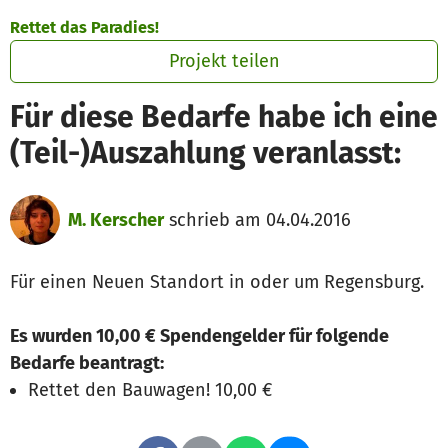
Zum Hauptinhalt springen
Erklärung zur Barrierefreiheit anzeigen
Rettet das Paradies!
Projekt teilen
Für diese Bedarfe habe ich eine
(Teil-)Auszahlung veranlasst:
M. Kerscher
schrieb am 04.04.2016
Für einen Neuen Standort in oder um Regensburg.
Es wurden 10,00 € Spendengelder für folgende
Bedarfe beantragt:
Rettet den Bauwagen! 10,00 €