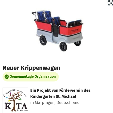
Zum Hauptinhalt springen
Erklärung zur Barrierefreiheit anzeigen
Neuer Krippenwagen
Gemeinnützige Organisation
Ein Projekt von
Förderverein des
Kindergarten St. Michael
in Marpingen, Deutschland