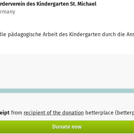
rderverein des Kindergarten St. Michael
ermany
 die pädagogische Arbeit des Kindergarten durch die An
ceipt
from
recipient of the donation
betterplace (better
Donate now