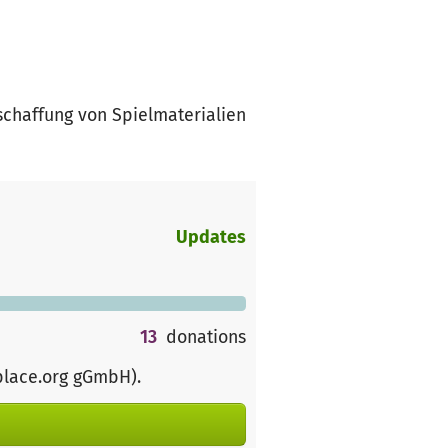
schaffung von Spielmaterialien
Updates
13
donations
place.org gGmbH)
.