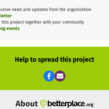
ceive news and updates from the organization
ür Ihre Unterstützung!
letter
r this project together with your community
ing events
Help to spread this project
About