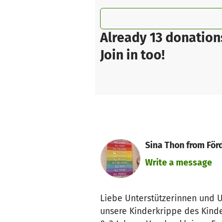
Already 13 donation
Join in too!
Sina Thon from För
Write a message
Liebe Unterstützerinnen und U
unsere Kinderkrippe des Kinde