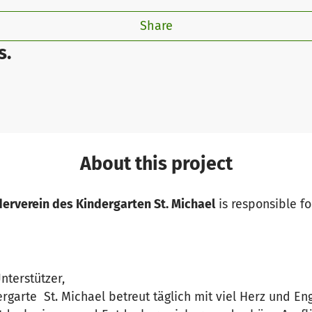
Share
s.
About this project
derverein des Kindergarten St. Michael
is responsible fo
nterstützer,
rgarte St. Michael betreut täglich mit viel Herz und E