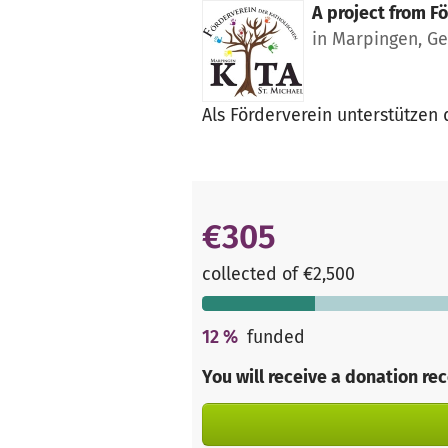
A project from
Fö
in Marpingen, G
Als Förderverein unterstützen
€305
collected of €2,500
12
%
funded
You will receive a donation re