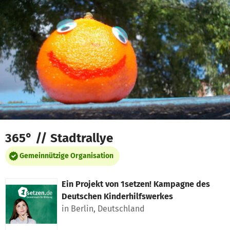
Zum Hauptinhalt springen
Erklärung zur Barrierefreiheit anzeigen
365° // Stadtrallye
Gemeinnützige Organisation
Ein Projekt von
1setzen! Kampagne des
Deutschen Kinderhilfswerkes
in Berlin, Deutschland