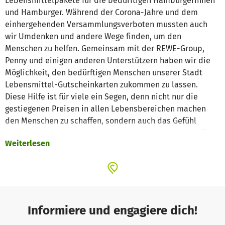
Lebensmittelpakete für die bedürftigen Hamburgerinnen
und Hamburger. Während der Corona-Jahre und dem
einhergehenden Versammlungsverboten mussten auch
wir Umdenken und andere Wege finden, um den
Menschen zu helfen. Gemeinsam mit der REWE-Group,
Penny und einigen anderen Unterstützern haben wir die
Möglichkeit, den bedürftigen Menschen unserer Stadt
Lebensmittel-Gutscheinkarten zukommen zu lassen.
Diese Hilfe ist für viele ein Segen, denn nicht nur die
gestiegenen Preisen in allen Lebensbereichen machen
den Menschen zu schaffen, sondern auch das Gefühl
alleine zu sein. Hier wollen wir den Menschen das Gefühl
Weiterlesen
geben, dass sie nicht vergessen sind.
Informiere und engagiere dich!