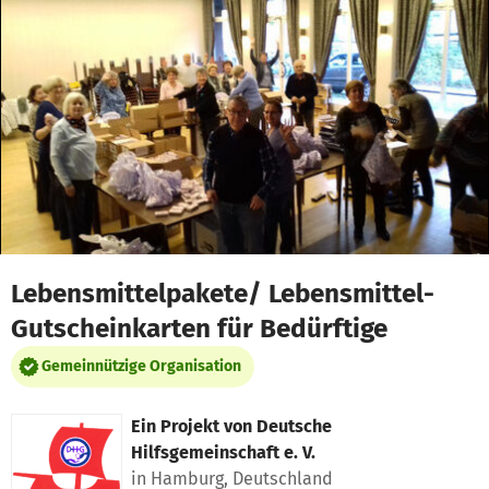
Zum Hauptinhalt springen
Erklärung zur Barrierefreiheit anzeigen
Lebensmittelpakete/ Lebensmittel-
Gutscheinkarten für Bedürftige
Gemeinnützige Organisation
Ein Projekt von
Deutsche
Hilfsgemeinschaft e. V.
in Hamburg, Deutschland