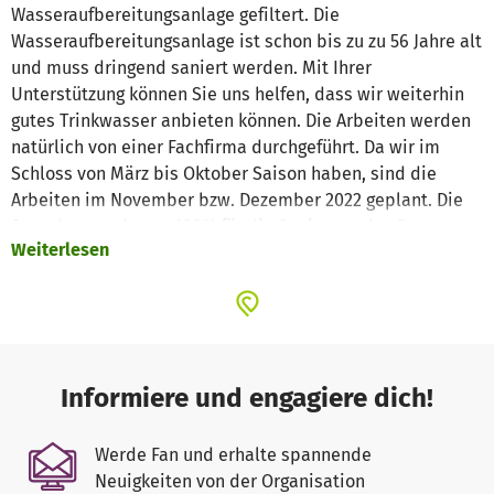
Wasseraufbereitungsanlage gefiltert. Die
Wasseraufbereitungsanlage ist schon bis zu zu 56 Jahre alt
und muss dringend saniert werden. Mit Ihrer
Unterstützung können Sie uns helfen, dass wir weiterhin
gutes Trinkwasser anbieten können. Die Arbeiten werden
natürlich von einer Fachfirma durchgeführt. Da wir im
Schloss von März bis Oktober Saison haben, sind die
Arbeiten im November bzw. Dezember 2022 geplant. Die
Spenden werden zu 100% für die Sanierung des Raums
Weiterlesen
verwendet (Material, Arbeit)...
Informiere und engagiere dich!
Werde Fan und erhalte spannende
Neuigkeiten von der Organisation