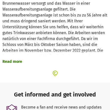
Brunnenwasser versorgt und das Wasser in einer
Wasseraufbereitungsanlage gefiltert. Die
Wasseraufbereitungsanlage ist schon bis zu zu 56 Jahre alt
und muss dringend saniert werden. Mit Ihrer
Unterstützung können Sie uns helfen, dass wir weiterhin
gutes Trinkwasser anbieten können. Die Arbeiten werden
natürlich von einer Fachfirma durchgeführt. Da wir im
Schloss von März bis Oktober Saison haben, sind die
Arbeiten im November bzw. Dezember 2022 geplant. Die
Spenden werden zu 100% für die Sanierung des Raums
Read more
verwendet (Material, Arbeit)...
Get informed and get involved
Become a fan and receive news and updates