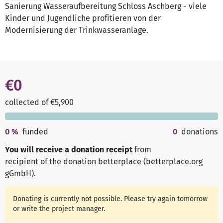
Sanierung Wasseraufbereitung Schloss Aschberg - viele
Kinder und Jugendliche profitieren von der
Modernisierung der Trinkwasseranlage.
€0
collected of €5,900
0
%
funded
0
donations
You will receive a donation receipt
from
recipient of the donation
betterplace (betterplace.org
gGmbH)
.
Donating is currently not possible. Please try again tomorrow
or write the project manager.