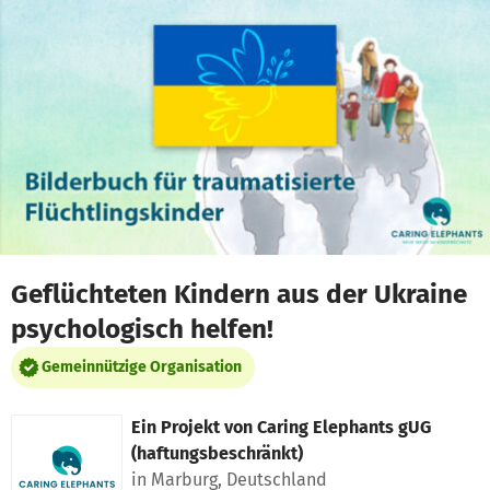
Zum Hauptinhalt springen
Erklärung zur Barrierefreiheit anzeigen
Geflüchteten Kindern aus der Ukraine
psychologisch helfen!
Gemeinnützige Organisation
Ein Projekt von
Caring Elephants gUG
(haftungsbeschränkt)
in Marburg, Deutschland