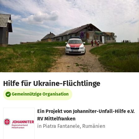
Zum Hauptinhalt springen
Erklärung zur Barrierefreiheit anzeigen
Hilfe für Ukraine-Flüchtlinge
Gemeinnützige Organisation
Ein Projekt von
Johanniter-Unfall-Hilfe e.V.
RV Mittelfranken
in Piatra Fantanele, Rumänien