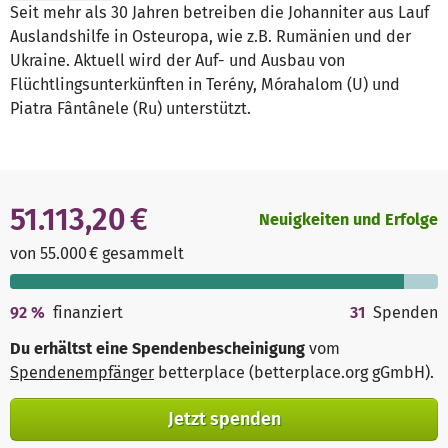
Seit mehr als 30 Jahren betreiben die Johanniter aus Lauf
Auslandshilfe in Osteuropa, wie z.B. Rumänien und der
Ukraine. Aktuell wird der Auf- und Ausbau von
Flüchtlingsunterkünften in Terény, Mórahalom (U) und
Piatra Fântânele (Ru) unterstützt.
51.113,20 €
Neuigkeiten und Erfolge
von 55.000 € gesammelt
92
%
finanziert
31
Spenden
Du erhältst eine Spendenbescheinigung
vom
Spendenempfänger
betterplace (betterplace.org gGmbH)
.
Jetzt spenden