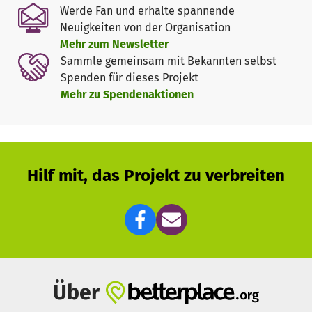
Hilfstransporten.
Werde Fan und erhalte spannende
Neuigkeiten von der Organisation
Mehr zum Newsletter
Sammle gemeinsam mit Bekannten selbst
Spenden für dieses Projekt
Mehr zu Spendenaktionen
Hilf mit, das Projekt zu verbreiten
Über