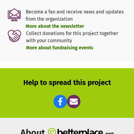
ist mehrmals im Monat vor Ort und unterstützt direkt mit
Hilfstransporten.
Become a fan and receive news and updates
from the organization
More about the newsletter
Collect donations for this project together
with your community
More about fundraising events
Help to spread this project
About