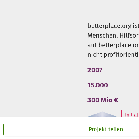
betterplace.org is
Menschen, Hilfsor
auf betterplace.o
nicht profitorient
2007
15.000
300 Mio €
Projekt teilen