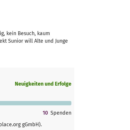
urig, kein Besuch, kaum
kt Sunior will Alte und Junge
Neuigkeiten und Erfolge
10
Spenden
rplace.org gGmbH)
.