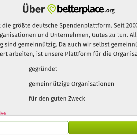
Über
t die größte deutsche Spendenplattform. Seit 200
ganisationen und Unternehmen, Gutes zu tun. Al
rg sind gemeinnützig. Da auch wir selbst gemeinn
iert arbeiten, ist unsere Plattform für die Organi
gegründet
gemeinnützige Organisationen
für den guten Zweck