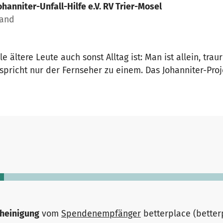
ohanniter-Unfall-Hilfe e.V. RV Trier-Mosel
land
le ältere Leute auch sonst Alltag ist: Man ist allein, tra
spricht nur der Fernseher zu einem. Das Johanniter-Proje
heinigung
vom
Spendenempfänger
betterplace (bette