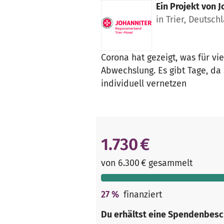
Ein Projekt von
J
in Trier, Deutsch
Corona hat gezeigt, was für vie
Abwechslung. Es gibt Tage, da 
individuell vernetzen
1.730 €
von 6.300 € gesammelt
27
%
finanziert
Du erhältst eine Spendenbesc