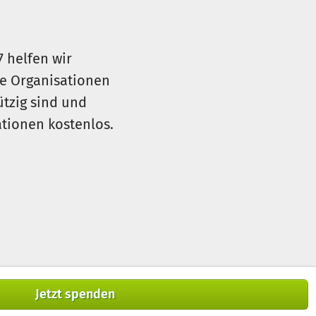
7 helfen wir
le Organisationen
ützig sind und
sationen kostenlos.
Jetzt spenden