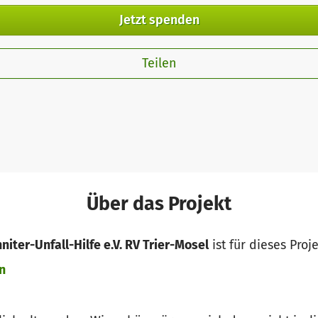
Jetzt spenden
Teilen
Über das Projekt
niter-Unfall-Hilfe e.V. RV Trier-Mosel
ist für dieses Proj
n