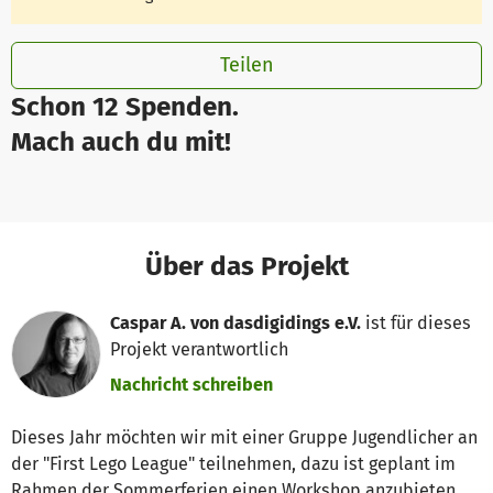
Teilen
Schon 12 Spenden.
Mach auch du mit!
Über das Projekt
Caspar A. von dasdigidings e.V.
ist für dieses
Projekt verantwortlich
Nachricht schreiben
Dieses Jahr möchten wir mit einer Gruppe Jugendlicher an
der "First Lego League" teilnehmen, dazu ist geplant im
Rahmen der Sommerferien einen Workshop anzubieten