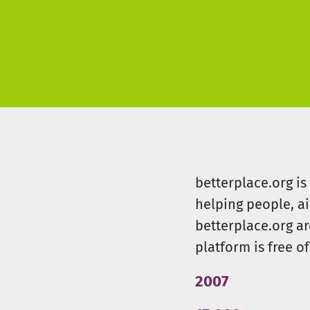
betterplace.org i
helping people, a
betterplace.org ar
platform is free of
2007