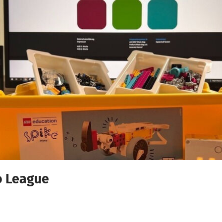
o League