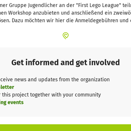
iner Gruppe Jugendlicher an der "First Lego League" tei
n Workshop anzubieten und anschließend ein zweiwöch
sen. Dazu möchten wir hier die Anmeldegebühren und da
Get informed and get involved
ceive news and updates from the organization
letter
r this project together with your community
ing events