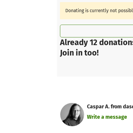
Donating is currently not possib
Already 12 donation
Join in too!
Caspar A. from dasd
Write a message