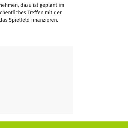
lnehmen, dazu ist geplant im
entliches Treffen mit der
s Spielfeld finanzieren.