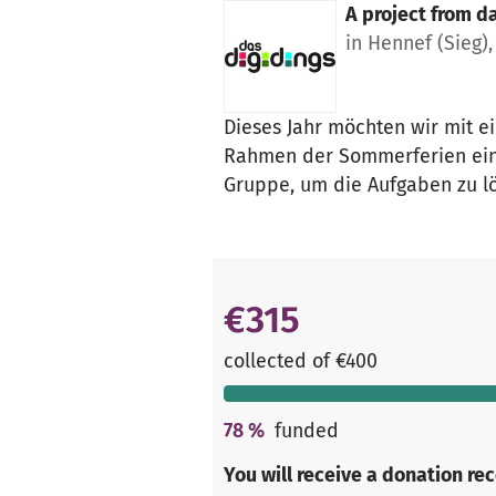
A project from
da
in Hennef (Sieg)
Dieses Jahr möchten wir mit e
Rahmen der Sommerferien eine
Gruppe, um die Aufgaben zu l
€315
collected of €400
78
%
funded
You will receive a donation re