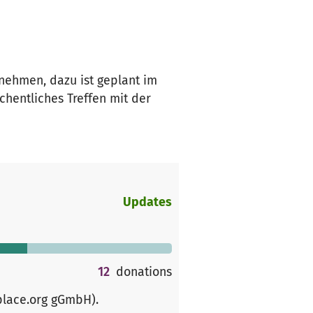
lnehmen, dazu ist geplant im
entliches Treffen mit der
Updates
12
donations
place.org gGmbH)
.