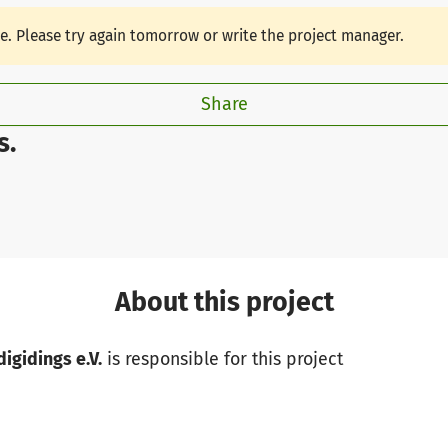
le. Please try again tomorrow or write the project manager.
Share
s.
About this project
igidings e.V.
is responsible for this project