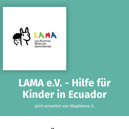
Zum Hauptinhalt springen
Erklärung zur Barrierefreiheit anzeigen
LAMA e.V. - Hilfe für
Kinder in Ecuador
wird verwaltet von Magdalena S.