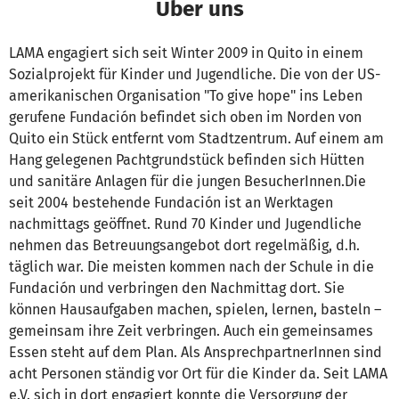
Über uns
LAMA engagiert sich seit Winter 2009 in Quito in einem
Sozialprojekt für Kinder und Jugendliche. Die von der US-
amerikanischen Organisation "To give hope" ins Leben
gerufene Fundación befindet sich oben im Norden von
Quito ein Stück entfernt vom Stadtzentrum. Auf einem am
Hang gelegenen Pachtgrundstück befinden sich Hütten
und sanitäre Anlagen für die jungen BesucherInnen.Die
seit 2004 bestehende Fundación ist an Werktagen
nachmittags geöffnet. Rund 70 Kinder und Jugendliche
nehmen das Betreuungsangebot dort regelmäßig, d.h.
täglich war. Die meisten kommen nach der Schule in die
Fundación und verbringen den Nachmittag dort. Sie
können Hausaufgaben machen, spielen, lernen, basteln –
gemeinsam ihre Zeit verbringen. Auch ein gemeinsames
Essen steht auf dem Plan. Als AnsprechpartnerInnen sind
acht Personen ständig vor Ort für die Kinder da. Seit LAMA
e.V. sich in dort engagiert konnte die Versorgung der