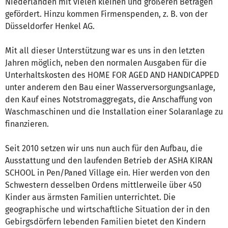
Niederlanden mit vielen kleinen und größeren Beträgen
gefördert. Hinzu kommen Firmenspenden, z. B. von der
Düsseldorfer Henkel AG.
Mit all dieser Unterstützung war es uns in den letzten
Jahren möglich, neben den normalen Ausgaben für die
Unterhaltskosten des HOME FOR AGED AND HANDICAPPED
unter anderem den Bau einer Wasserversorgungsanlage,
den Kauf eines Notstromaggregats, die Anschaffung von
Waschmaschinen und die Installation einer Solaranlage zu
finanzieren.
Seit 2010 setzen wir uns nun auch für den Aufbau, die
Ausstattung und den laufenden Betrieb der ASHA KIRAN
SCHOOL in Pen/Paned Village ein. Hier werden von den
Schwestern desselben Ordens mittlerweile über 450
Kinder aus ärmsten Familien unterrichtet. Die
geographische und wirtschaftliche Situation der in den
Gebirgsdörfern lebenden Familien bietet den Kindern