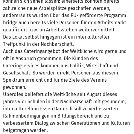
können sich sehen lassen: einerseits konnten bereits
zahlreiche neue Arbeisplätze geschaffen werden,
andererseits wurden über das EU- geförderte Programm
bridge auch bereits viele Personen für den Arbeitsmarkt
qualifiziert bzw. an Arbeitsstellen weitervermittelt.
Das Lokal selbst hingegen ist ein interkultureller
Treffpunkt in der Nachbarschaft.
Auch das Cateringangebot der Weltküche wird gerne und
oft in Anspruch genommen. Die Kunden des
Cateringservices kommen aus Politik, Wirtschaft und
Gesellschaft. So werden direkt Personen aus diesem
Spektrum erreicht und für die Ziele des Vereins
gewonnen.
Überdies beliefert die Weltküche seit August dieses
Jahres vier Schulen in der Nachbarschaft mit gesundem,
interkulturellem Essen.Dadurch soll zu verbesserten
Rahmenbedingungen im Bildungsbereich und zu
verbessertem Dialog zwischen Generationen und Kulturen
beigetragen werden.