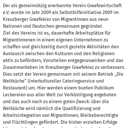
Der als gemeinnützig anerkannte Verein Graefewirtschaft
e.V. wurde im Jahr 2009 als Selbsthilfeinitiative 2009 im
Kreuzberger Graefekiez von MigrantInnen aus neun
Nationen und Deutschen gemeinsam gegründet.
Ziel des Vereins ist es, dauerhafte Arbeitsplätze für
MigrantInnenen in einem eigenen Unternehmen zu
schaffen und gleichzeitig durch gezielte Aktivitäten den
Austausch zwischen den Kulturen und den Religionen
aktiv zu befördern, Vorurteilen entgegenzuwirken und das
Zusammenleben im Kreuzberger Graefekiez zu verbessern.
Dies setzt der Verein gemeinsam mit seinem Betrieb „Die
Weltküche“ (interkultureller Cateringservice und
Restaurant) um. Hier werden einem bunten Publikum
Leckereien aus aller Welt zur Verköstitgung angeboten
und das auch noch zu einem guten Zweck: über die
Weltküche wird nämlich die Qualifizierung und
Arbeitsintegration von MigrantInnen, Bleibeberechtigte
und Flüchtlingen gefördert. Die bisher erzielten Erfolge