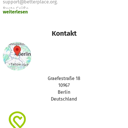
support@betterplace.org.
Beste Grüße
weiterlesen
Euer betterplace.org-Team
Kontakt
Graefestraße 18
10967
Berlin
Deutschland