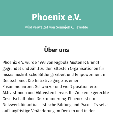
Zum Hauptinhalt springen
Erklärung zur Barrierefreiheit anzeigen
Phoenix e.V.
wird verwaltet von Somajeh C. Tewolde
Über uns
Phoenix e.V. wurde 1993 von Fagbola Austen P. Brandt
gegründet und zählt zu den ältesten Organisationen für
rassismuskritische Bildungsarbeit und Empowerment in
Deutschland. Die Initiative ging aus einer
Zusammenarbeit Schwarzer und weiß positionierter
Aktivistinnen und Aktivisten hervor. Ihr Ziel: eine gerechte
Gesellschaft ohne Diskriminierung. Phoenix ist ein
Netzwerk für antirassistische Bildung und Praxis. Es setzt
auf langfristige Veränderung im Denken und in den