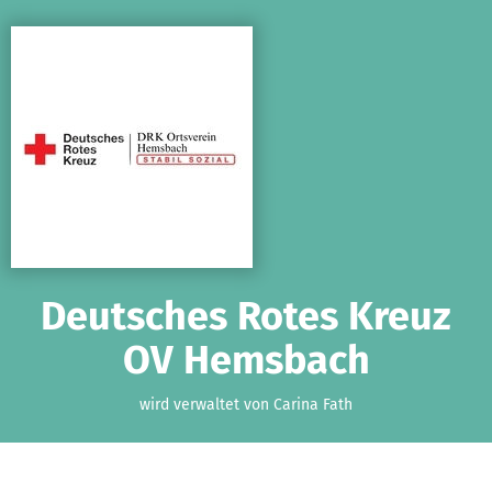
Zum Hauptinhalt springen
Erklärung zur Barrierefreiheit anzeigen
Deutsches Rotes Kreuz
OV Hemsbach
wird verwaltet von Carina Fath