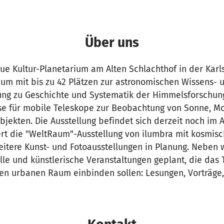
Über uns
ue Kultur-Planetarium am Alten Schlachthof in der Karl
ium mit bis zu 42 Plätzen zur astronomischen Wissens- 
lung zu Geschichte und Systematik der Himmelsforschun
e für mobile Teleskope zur Beobachtung von Sonne, M
jekten. Die Ausstellung befindet sich derzeit noch im 
ert die "WeltRaum"-Ausstellung von ilumbra mit kosmis
eitere Kunst- und Fotoausstellungen in Planung. Neben 
elle und künstlerische Veranstaltungen geplant, die das
en urbanen Raum einbinden sollen: Lesungen, Vorträge, 