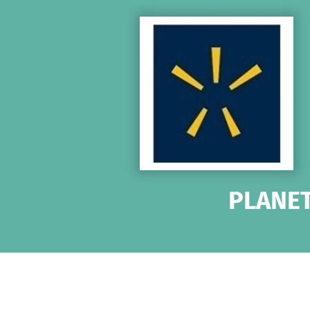
Zum Hauptinhalt springen
Erklärung zur Barrierefreiheit anzeigen
PLANET