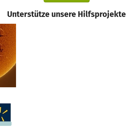
Unterstütze unsere Hilfsprojekte
d
623 €
n noch