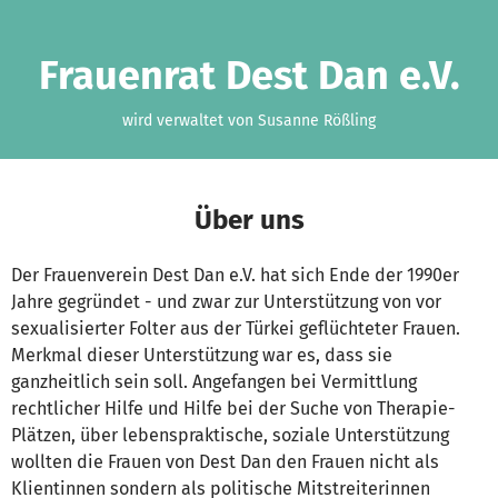
Zum Hauptinhalt springen
Erklärung zur Barrierefreiheit anzeigen
Frauenrat Dest Dan e.V.
wird verwaltet von Susanne Rößling
Über uns
Der Frauenverein Dest Dan e.V. hat sich Ende der 1990er
Jahre gegründet - und zwar zur Unterstützung von vor
sexualisierter Folter aus der Türkei geflüchteter Frauen.
Merkmal dieser Unterstützung war es, dass sie
ganzheitlich sein soll. Angefangen bei Vermittlung
rechtlicher Hilfe und Hilfe bei der Suche von Therapie-
Plätzen, über lebenspraktische, soziale Unterstützung
wollten die Frauen von Dest Dan den Frauen nicht als
Klientinnen sondern als politische Mitstreiterinnen