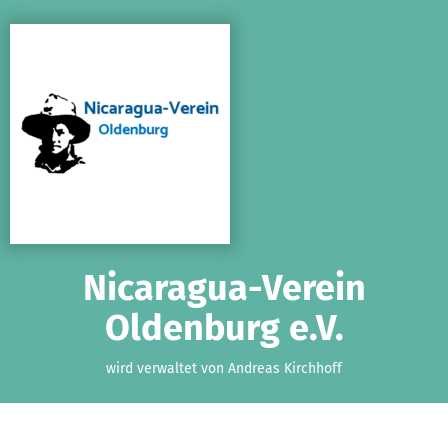
Zum Hauptinhalt springen
Erklärung zur Barrierefreiheit anzeigen
Nicaragua-Verein
Oldenburg e.V.
wird verwaltet von Andreas Kirchhoff