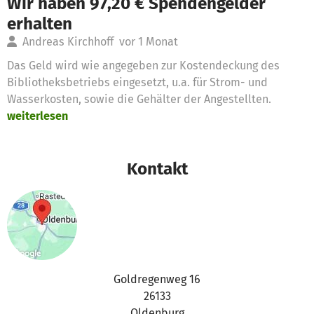
Wir haben 97,20 € Spendengelder
erhalten
Andreas Kirchhoff
vor 1 Monat
Das Geld wird wie angegeben zur Kostendeckung des
Bibliotheksbetriebs eingesetzt, u.a. für Strom- und
Wasserkosten, sowie die Gehälter der Angestellten.
weiterlesen
Kontakt
Goldregenweg 16
26133
Oldenburg