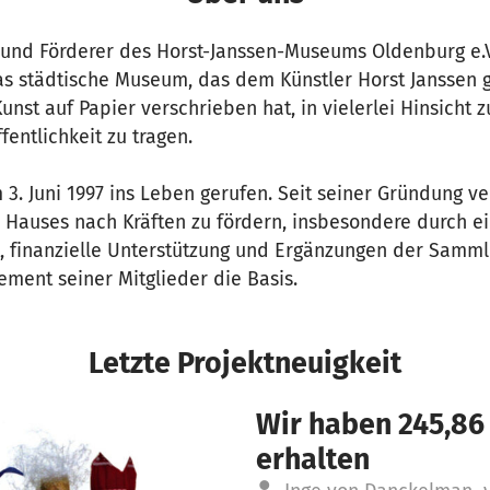
 und Förderer des Horst-Janssen-Museums Oldenburg e.V.
s städtische Museum, das dem Künstler Horst Janssen
unst auf Papier verschrieben hat, in vielerlei Hinsicht 
fentlichkeit zu tragen.
3. Juni 1997 ins Leben gerufen. Seit seiner Gründung ver
 Hauses nach Kräften zu fördern, insbesondere durch e
t, finanzielle Unterstützung und Ergänzungen der Samml
ement seiner Mitglieder die Basis.
Letzte Projektneuigkeit
Wir haben 245,86
erhalten