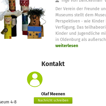
Inge von Danckelman
Der Verein der Freunde un
Museums stellt dem Museu
Perspektiven - wie Kinder
Verfügung. Das teilhabeori
Kinder und Jugendliche m
in Oldenburg als außersch
weiterlesen
Kontakt
Olaf Meenen
Nachricht schreiben
seum 4-8