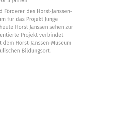
vor 3 Jahren
d Förderer des Horst-Janssen-
m für das Projekt Junge
 heute Horst Janssen sehen zur
entierte Projekt verbindet
it dem Horst-Janssen-Museum
ulischen Bildungsort.