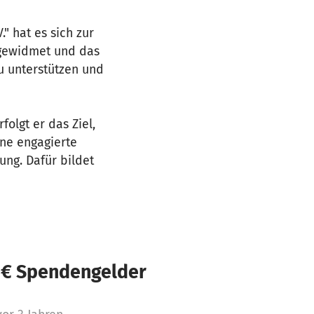
" hat es sich zur
 gewidmet und das
zu unterstützen und
folgt er das Ziel,
ine engagierte
ung. Dafür bildet
 € Spendengelder