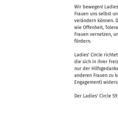
Wir bewegen! Ladies‘
Frauen uns selbst u
verändern können. D
wie Offenheit, Tolera
Frauen vernetzen, u
fördern.
Ladies' Circle richt
die sich in ihrer Fre
nur der Hilfsgedank
anderen Frauen zu k
Engagement) widersp
Der Ladies' Circle 59