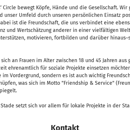
 Circle bewegt Köpfe, Hände und die Gesellschaft. Wir 
nd unser Umfeld durch unseren persönlichen Einsatz pos
abei ist die Freundschaft, die uns verbindet eine eben
nz und Wertschätzung anderer in einer vielfältigen Welt.
nterstützen, motivieren, fortbilden und darüber hinaus
et sich an Frauen im Alter zwischen 18 und 45 Jahren aus
izeit ehrenamtlich für soziale Projekte einsetzen möchten
e im Vordergrund, sondern es ist auch wichtig Freundsc
nüpfen, was sich im Motto "Friendship & Service" (Freu
iegelt.
 Stade setzt sich vor allem für lokale Projekte in der St
Kontakt