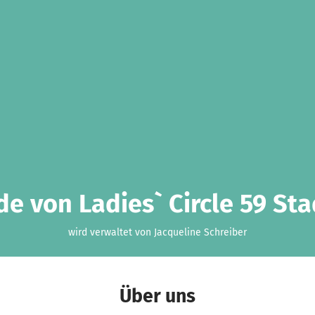
e von Ladies` Circle 59 Sta
wird verwaltet von Jacqueline Schreiber
Über uns