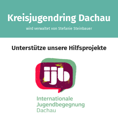
Zum Hauptinhalt springen
Erklärung zur Barrierefreiheit anzeigen
Kreisjugendring Dachau
wird verwaltet von Stefanie Steinbauer
Unterstütze unsere Hilfsprojekte